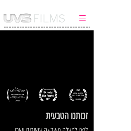
זכותנו הטבעית
לפני למעלה משבעה עשורים ישבו